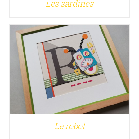
Les sardines
DÉTAILS
Le robot