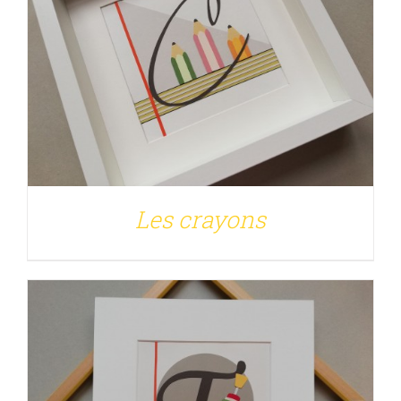
DÉTAILS
Les crayons