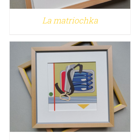
La matriochka
DÉTAILS