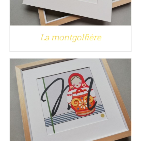
DÉTAILS
La montgolfière
DÉTAILS