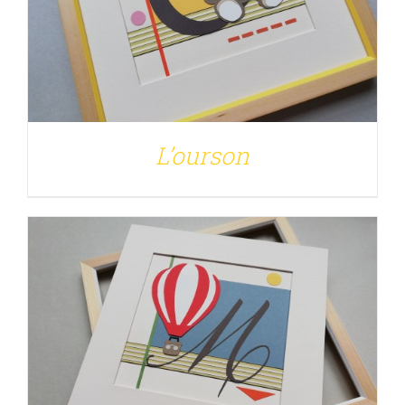
DÉTAILS
L’ourson