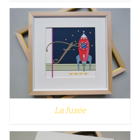
DÉTAILS
La fusée