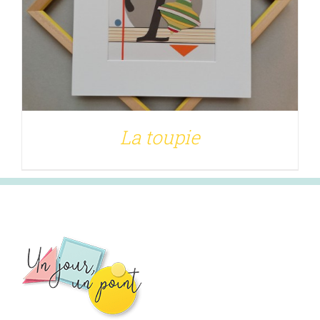
La toupie