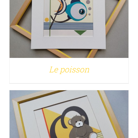
Panier
Rechercher:
DÉTAILS
Le poisson